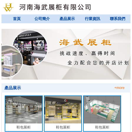
首頁
公司簡介
產品展示
行業資訊
聯系我們
產品展示
+more
鞋包展柜
鞋包展柜
鞋包展柜